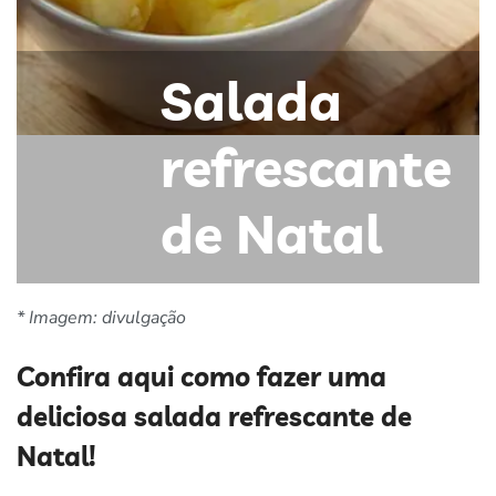
Salada
refrescante
de Natal
* Imagem: divulgação
Confira aqui como fazer uma
deliciosa salada refrescante de
Natal!