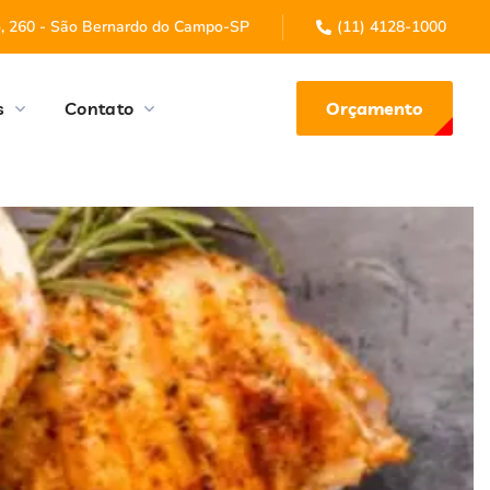
o, 260 - São Bernardo do Campo-SP
(11) 4128-1000
Orçamento
s
Contato