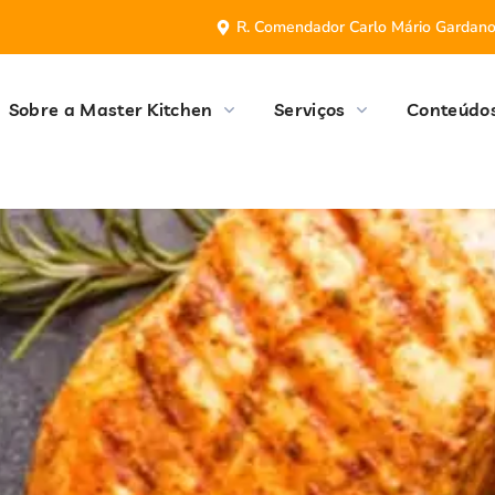
R. Comendador Carlo Mário Gardan
Sobre a Master Kitchen
Serviços
Conteúdo