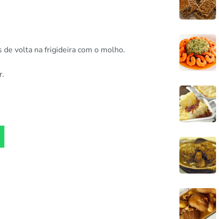
s de volta na frigideira com o molho.
r.