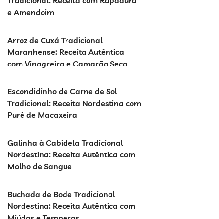
Tradicional: Receita com Rapadura
e Amendoim
Arroz de Cuxá Tradicional
Maranhense: Receita Autêntica
com Vinagreira e Camarão Seco
Escondidinho de Carne de Sol
Tradicional: Receita Nordestina com
Purê de Macaxeira
Galinha à Cabidela Tradicional
Nordestina: Receita Autêntica com
Molho de Sangue
Buchada de Bode Tradicional
Nordestina: Receita Autêntica com
Miúdos e Temperos