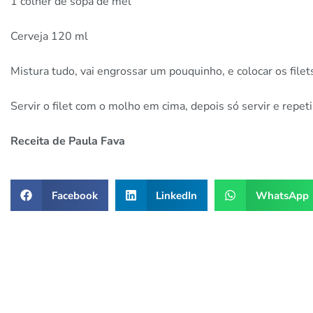
1 colher de sopa de mel
Cerveja 120 ml
Mistura tudo, vai engrossar um pouquinho, e colocar os filet
Servir o filet com o molho em cima, depois só servir e repeti
Receita de Paula Fava
Facebook
LinkedIn
WhatsApp