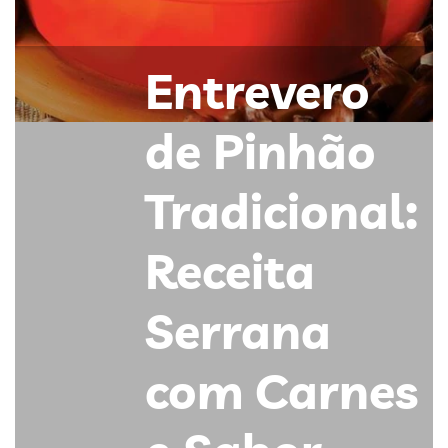
Entrevero
de Pinhão
Tradicional:
Receita
Serrana
com Carnes