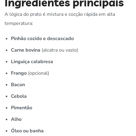
Ingredientes principais
A lógica do prato é mistura e cocção rápida em alta
temperatura:
Pinhão cozido e descascado
Carne bovina
(alcatra ou vazio)
Linguiça calabresa
Frango
(opcional)
Bacon
Cebola
Pimentão
Alho
Óleo ou banha