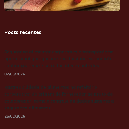
Posts recentes
Segurança alimentar corporativa e transparência
operacional: por que abrir os bastidores constrói
confiança, reduz risco e fortalece contratos
02/03/2026
Rastreabilidade de alimentos no refeitório
corporativo: da origem do fornecedor ao prato do
colaborador, como o controle de dados sustenta a
segurança alimentar
26/02/2026