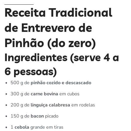
Receita Tradicional
de Entrevero de
Pinhão (do zero)
Ingredientes (serve 4 a
6 pessoas)
500 g de
pinhão cozido e descascado
300 g de
carne bovina
em cubos
200 g de
linguiça calabresa
em rodelas
150 g de
bacon
picado
1
cebola
grande em tiras