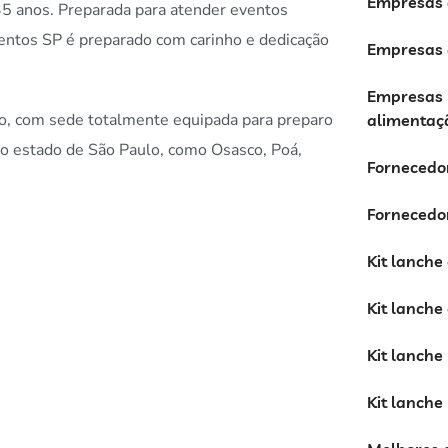
Empresas d
35 anos. Preparada para atender eventos
ventos SP é preparado com carinho e dedicação
Empresas d
Empresas 
o, com sede totalmente equipada para preparo
alimentaçã
o estado de São Paulo, como Osasco, Poá,
Fornecedor
Fornecedor
Kit lanche
Kit lanche
Kit lanche
Kit lanche