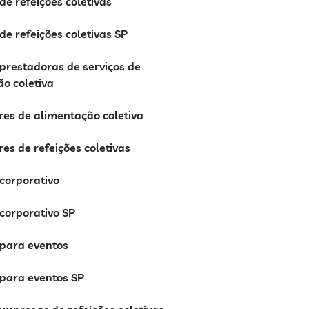
e refeições coletivas
e refeições coletivas SP
prestadoras de serviços de
o coletiva
es de alimentação coletiva
es de refeições coletivas
 corporativo
 corporativo SP
 para eventos
 para eventos SP