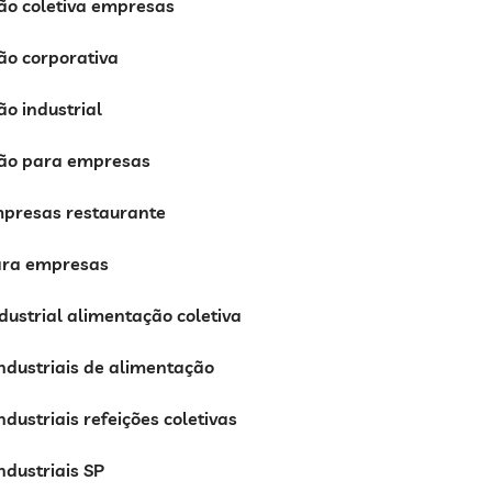
ão coletiva empresas
ão corporativa
o industrial
ão para empresas
presas restaurante
ra empresas
dustrial alimentação coletiva
ndustriais de alimentação
ndustriais refeições coletivas
ndustriais SP