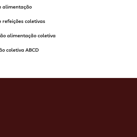
e alimentação
e refeições coletivas
ção alimentação coletiva
ão coletiva ABCD