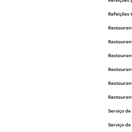
Refeições
Refeições
Restaurant
Restaurant
Restaurant
Restaurant
Restaurant
Restauran
Serviço d
Serviço de