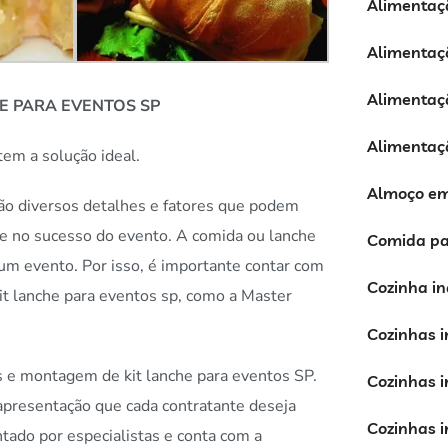
Alimentaç
Alimentaç
Alimentaçã
E PARA EVENTOS SP
Alimentaç
tem a solução ideal.
Almoço em
ão diversos detalhes e fatores que podem
te no sucesso do evento. A comida ou lanche
Comida pa
 um evento. Por isso, é importante contar com
Cozinha in
it lanche para eventos sp, como a Master
Cozinhas i
s e montagem de kit lanche para eventos SP.
Cozinhas i
apresentação que cada contratante deseja
Cozinhas i
tado por especialistas e conta com a