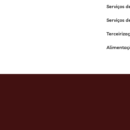
Serviços d
Serviços d
Terceiriza
Alimentaç