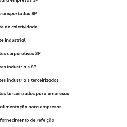
 para empresas SP
 transportadas SP
e de coletividade
e industrial
es corporativos SP
es industriais SP
es industriais terceirizados
tes terceirizados para empresas
e alimentação para empresas
 fornecimento de refeição