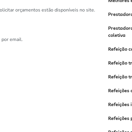
Melhores e
olicitar orçamentos estão disponíveis no site.
Prestadora
Prestadora
coletiva
 por email.
Refeição c
Refeição 
Refeição 
Refeições 
Refeições 
Refeições