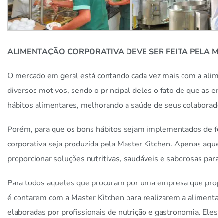
ALIMENTAÇÃO CORPORATIVA DEVE SER FEITA PELA 
O mercado em geral está contando cada vez mais com a alime
diversos motivos, sendo o principal deles o fato de que as 
hábitos alimentares, melhorando a saúde de seus colaborad
Porém, para que os bons hábitos sejam implementados de fo
corporativa seja produzida pela Master Kitchen. Apenas a
proporcionar soluções nutritivas, saudáveis e saborosas para
Para todos aqueles que procuram por uma empresa que propo
é contarem com a Master Kitchen para realizarem a alimenta
elaboradas por profissionais de nutrição e gastronomia. El