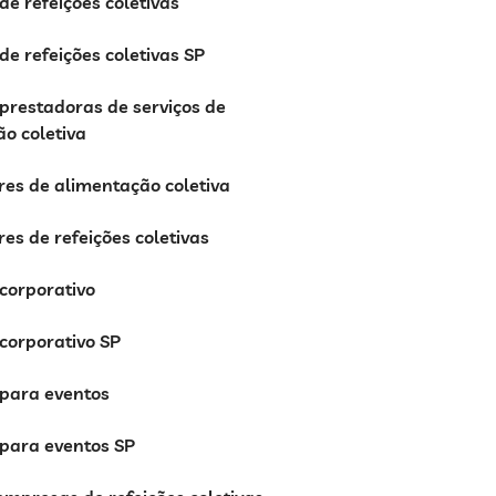
e refeições coletivas
e refeições coletivas SP
prestadoras de serviços de
o coletiva
es de alimentação coletiva
es de refeições coletivas
 corporativo
 corporativo SP
 para eventos
 para eventos SP