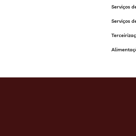
Serviços d
Serviços d
Terceiriza
Alimentaç