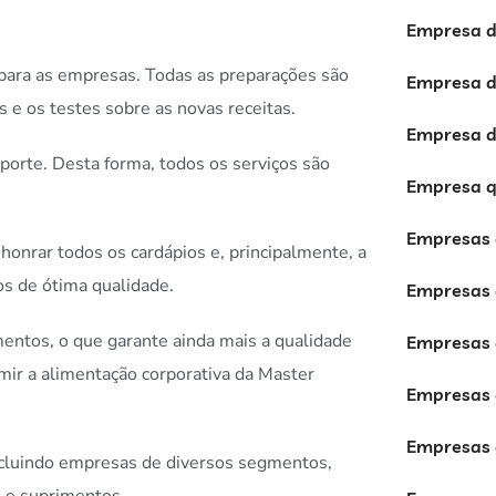
Empresa de
 para as empresas. Todas as preparações são
Empresa d
 e os testes sobre as novas receitas.
Empresa de
porte. Desta forma, todos os serviços são
Empresa q
Empresas 
honrar todos os cardápios e, principalmente, a
os de ótima qualidade.
Empresas 
entos, o que garante ainda mais a qualidade
Empresas 
mir a alimentação corporativa da Master
Empresas 
Empresas d
ncluindo empresas de diversos segmentos,